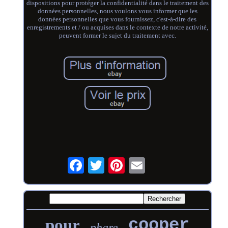
dispositions pour protéger la confidentialité dans le traitement des
données personnelles, nous voulons vous informer que les
données personnelles que vous fournissez, c'est-à-dire des
enregistrements et / ou acquises dans le contexte de notre activité,
peuvent former le sujet du traitement avec.
cooper
pour
phare