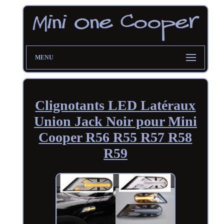
MENU
Clignotants LED Latéraux
Union Jack Noir pour Mini
Cooper R56 R55 R57 R58
R59