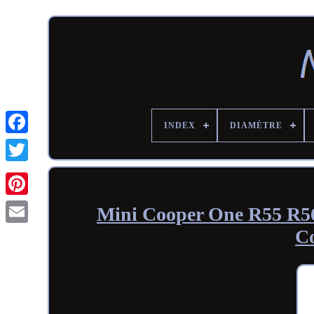
INDEX
DIAMÈTRE
Mini Cooper One R55 R56
C