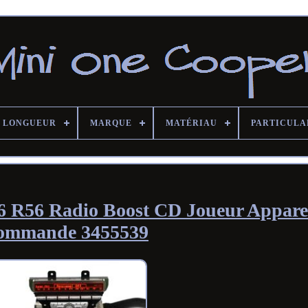
LONGUEUR
MARQUE
MATÉRIAU
PARTICULA
 R56 Radio Boost CD Joueur Apparei
ommande 3455539