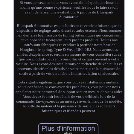
Si vous pensez que nous vous avons donné quelque chose de
moins qu'une bonne expérience, veuillez nous le faire savoir
avant de laisser une évaluation. À propos de Bluespark
Automotive.
Bluespark Automotive est un fabricant et vendeur britannique de
dispositifs de réglage turbo diesel et turbo essence. Nous sommes
l'un des rares fournisseurs de tuning britanniques qui conçoivent,
développent et fabriquent leurs propres produits. Toutes nos
unités sont fabriquées et vendues à partir de notre base de
Houghton-le-spring, Tyne & Wear, DH4 5RJ. Nous avons des
années d'expérience et serons en mesure de vous conseiller sur ce
que nos produits peuvent vous offrir et ce qui convient à votre
voiture. Nous avons des installations de recherche de véhicules et
pouvons identifier les détails de votre moteur et la puissance de
sortie à partir de votre numéro d'immatriculation si nécessaire.
Cela signifie également que vous pouvez installer nos unités en
toute confiance, si vous avez des problèmes, vous pouvez nous
appeler et notre personnel de support sera en mesure de vous aider.
Vous devez fournir les détails de votre véhicule lors de la
commande. Envoyez-nous un message avec la marque, le modèle,
la taille du moteur et la puissance de sortie. Les acheteurs
britanniques et irlandais peuvent.