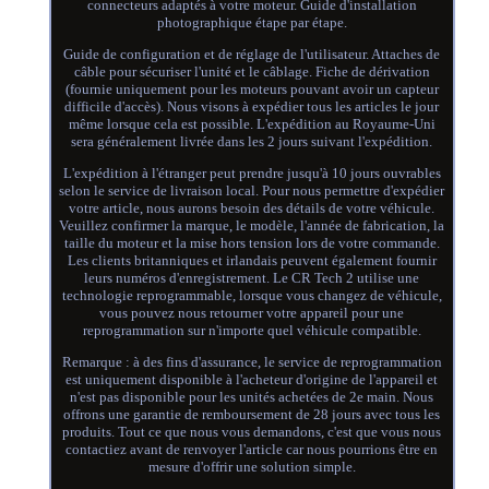
connecteurs adaptés à votre moteur. Guide d'installation
photographique étape par étape.
Guide de configuration et de réglage de l'utilisateur. Attaches de
câble pour sécuriser l'unité et le câblage. Fiche de dérivation
(fournie uniquement pour les moteurs pouvant avoir un capteur
difficile d'accès). Nous visons à expédier tous les articles le jour
même lorsque cela est possible. L'expédition au Royaume-Uni
sera généralement livrée dans les 2 jours suivant l'expédition.
L'expédition à l'étranger peut prendre jusqu'à 10 jours ouvrables
selon le service de livraison local. Pour nous permettre d'expédier
votre article, nous aurons besoin des détails de votre véhicule.
Veuillez confirmer la marque, le modèle, l'année de fabrication, la
taille du moteur et la mise hors tension lors de votre commande.
Les clients britanniques et irlandais peuvent également fournir
leurs numéros d'enregistrement. Le CR Tech 2 utilise une
technologie reprogrammable, lorsque vous changez de véhicule,
vous pouvez nous retourner votre appareil pour une
reprogrammation sur n'importe quel véhicule compatible.
Remarque : à des fins d'assurance, le service de reprogrammation
est uniquement disponible à l'acheteur d'origine de l'appareil et
n'est pas disponible pour les unités achetées de 2e main. Nous
offrons une garantie de remboursement de 28 jours avec tous les
produits. Tout ce que nous vous demandons, c'est que vous nous
contactiez avant de renvoyer l'article car nous pourrions être en
mesure d'offrir une solution simple.