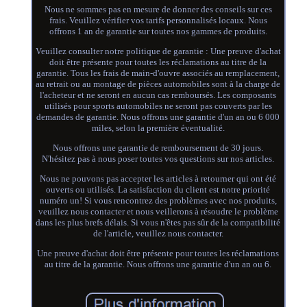
Nous ne sommes pas en mesure de donner des conseils sur ces
frais. Veuillez vérifier vos tarifs personnalisés locaux. Nous
offrons 1 an de garantie sur toutes nos gammes de produits.
Veuillez consulter notre politique de garantie : Une preuve d'achat
doit être présente pour toutes les réclamations au titre de la
garantie. Tous les frais de main-d'ouvre associés au remplacement,
au retrait ou au montage de pièces automobiles sont à la charge de
l'acheteur et ne seront en aucun cas remboursés. Les composants
utilisés pour sports automobiles ne seront pas couverts par les
demandes de garantie. Nous offrons une garantie d'un an ou 6 000
miles, selon la première éventualité.
Nous offrons une garantie de remboursement de 30 jours.
N'hésitez pas à nous poser toutes vos questions sur nos articles.
Nous ne pouvons pas accepter les articles à retourner qui ont été
ouverts ou utilisés. La satisfaction du client est notre priorité
numéro un! Si vous rencontrez des problèmes avec nos produits,
veuillez nous contacter et nous veillerons à résoudre le problème
dans les plus brefs délais. Si vous n'êtes pas sûr de la compatibilité
de l'article, veuillez nous contacter.
Une preuve d'achat doit être présente pour toutes les réclamations
au titre de la garantie. Nous offrons une garantie d'un an ou 6.