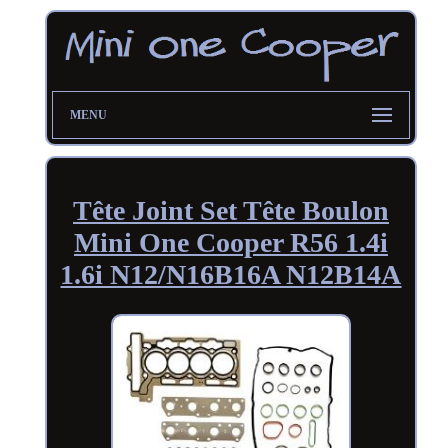
MENU
Tête Joint Set Tête Boulon
Mini One Cooper R56 1.4i
1.6i N12/N16B16A N12B14A