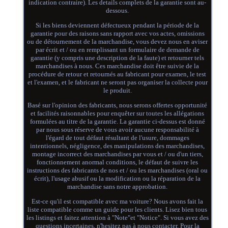
indication contraire). Les details complets de la garantie sont au-
dessous.
Si les biens deviennent défectueux pendant la période de la
garantie pour des raisons sans rapport avec vos actes, omissions
ou de détournement de la marchandise, vous devez nous en aviser
par écrit et / ou en remplissant un formulaire de demande de
garantie (y compris une description de la faute) et retourner tels
marchandises à nous. Ces marchandise doit être suivie de la
procédure de retour et retournés au fabricant pour examen, le test
et l'examen, et le fabricant ne seront pas organiser la collecte pour
le produit.
Basé sur l'opinion des fabricants, nous serons offertes opportunité
et facilités raisonnables pour enquêter sur toutes les allégations
formulées au titre de la garantie. La garantie ci-dessus est donné
par nous sous réserve de vous avoir aucune responsabilité à
l'égard de tout défaut résultant de l'usure, dommages
intentionnels, négligence, des manipulations des marchandises,
montage incorrect des marchandises par vous et / ou d'un tiers,
fonctionnement anormal conditions, le défaut de suivre les
instructions des fabricants de nos et / ou les marchandises (oral ou
écrit), l'usage abusif ou la modification ou la réparation de la
marchandise sans notre approbation.
Est-ce qu'il est compatible avec ma voiture? Nous avons fait la
liste compatible comme un guide pour les clients. Lisez bien tous
les listings et faitez attention à "Note"et "Notice". Si vous avez des
questions incertaines, n'hesitez pas à nous contacter. Pour la