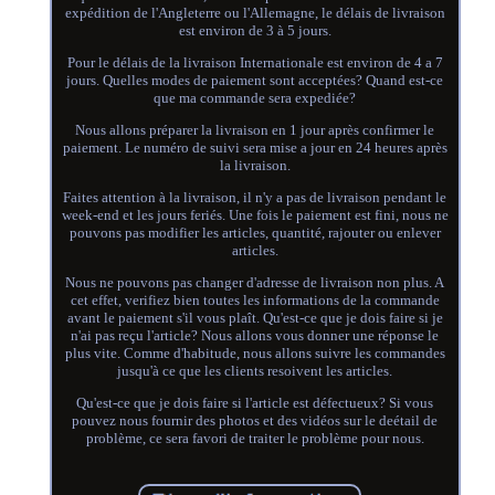
expédition de l'Angleterre ou l'Allemagne, le délais de livraison
est environ de 3 à 5 jours.
Pour le délais de la livraison Internationale est environ de 4 a 7
jours. Quelles modes de paiement sont acceptées? Quand est-ce
que ma commande sera expediée?
Nous allons préparer la livraison en 1 jour après confirmer le
paiement. Le numéro de suivi sera mise a jour en 24 heures après
la livraison.
Faites attention à la livraison, il n'y a pas de livraison pendant le
week-end et les jours feriés. Une fois le paiement est fini, nous ne
pouvons pas modifier les articles, quantité, rajouter ou enlever
articles.
Nous ne pouvons pas changer d'adresse de livraison non plus. A
cet effet, verifiez bien toutes les informations de la commande
avant le paiement s'il vous plaît. Qu'est-ce que je dois faire si je
n'ai pas reçu l'article? Nous allons vous donner une réponse le
plus vite. Comme d'habitude, nous allons suivre les commandes
jusqu'à ce que les clients resoivent les articles.
Qu'est-ce que je dois faire si l'article est défectueux? Si vous
pouvez nous fournir des photos et des vidéos sur le deétail de
problème, ce sera favori de traiter le problème pour nous.