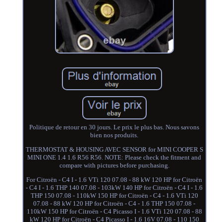
Politique de retour en 30 jours. Le prix le plus bas. Nous savons
bien nos produits.
THERMOSTAT & HOUSING AVEC SENSOR for MINI COOPER S
MINI ONE 1.4 1.6 R56 R56. NOTE: Please check the fitment and
compare with pictures before purchasing.
For Citroën - C4 I - 1.6 VTi 120 07.08 - 88 kW 120 HP for Citroën
- C4 I - 1.6 THP 140 07.08 - 103kW 140 HP for Citroën - C4 I - 1.6
THP 150 07.08 - 110kW 150 HP for Citroën - C4 - 1.6 VTi 120
07.08 - 88 kW 120 HP for Citroën - C4 - 1.6 THP 150 07.08 -
110kW 150 HP for Citroën - C4 Picasso I - 1.6 VTi 120 07.08 - 88
kW 120 HP for Citroën - C4 Picasso I - 1.6 16V 07.08 - 110 150