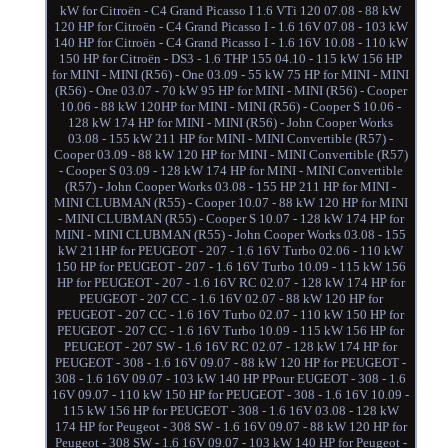
kW for Citroën - C4 Grand Picasso I 1.6 VTi 120 07.08 - 88 kW
120 HP for Citroën - C4 Grand Picasso I - 1.6 16V 07.08 - 103 kW
140 HP for Citroën - C4 Grand Picasso I - 1.6 16V 10.08 - 110 kW
150 HP for Citroën - DS3 - 1.6 THP 155 04.10 - 115 kW 156 HP
for MINI - MINI (R56) - One 03.09 - 55 kW 75 HP for MINI - MINI
(R56) - One 03.07 - 70 kW 95 HP for MINI - MINI (R56) - Cooper
10.06 - 88 kW 120HP for MINI - MINI (R56) - Cooper S 10.06 -
128 kW 174 HP for MINI - MINI (R56) - John Cooper Works
03.08 - 155 kW 211 HP for MINI - MINI Convertible (R57) -
Cooper 03.09 - 88 kW 120 HP for MINI - MINI Convertible (R57)
- Cooper S 03.09 - 128 kW 174 HP for MINI - MINI Convertible
(R57) - John Cooper Works 03.08 - 155 HP 211 HP for MINI -
MINI CLUBMAN (R55) - Cooper 10.07 - 88 kW 120 HP for MINI
- MINI CLUBMAN (R55) - Cooper S 10.07 - 128 kW 174 HP for
MINI - MINI CLUBMAN (R55) - John Cooper Works 03.08 - 155
kW 211HP for PEUGEOT - 207 - 1.6 16V Turbo 02.06 - 110 kW
150 HP for PEUGEOT - 207 - 1.6 16V Turbo 10.09 - 115 kW 156
HP for PEUGEOT - 207 - 1.6 16V RC 02.07 - 128 kW 174 HP for
PEUGEOT - 207 CC - 1.6 16V 02.07 - 88 kW 120 HP for
PEUGEOT - 207 CC - 1.6 16V Turbo 02.07 - 110 kW 150 HP for
PEUGEOT - 207 CC - 1.6 16V Turbo 10.09 - 115 kW 156 HP for
PEUGEOT - 207 SW - 1.6 16V RC 02.07 - 128 kW 174 HP for
PEUGEOT - 308 - 1.6 16V 09.07 - 88 kW 120 HP for PEUGEOT -
308 - 1.6 16V 09.07 - 103 kW 140 HP PPour EUGEOT - 308 - 1.6
16V 09.07 - 110 kW 150 HP for PEUGEOT - 308 - 1.6 16V 10.09 -
115 kW 156 HP for PEUGEOT - 308 - 1.6 16V 03.08 - 128 kW
174 HP for Peugeot - 308 SW - 1.6 16V 09.07 - 88 kW 120 HP for
Peugeot - 308 SW - 1.6 16V 09.07 - 103 kW 140 HP for Peugeot -