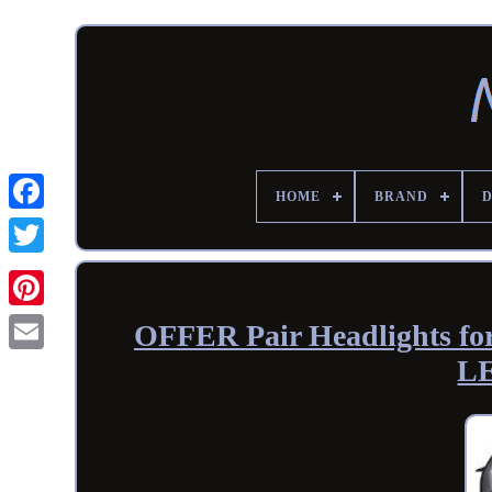
HOME
BRAND
OFFER Pair Headlights f
LE