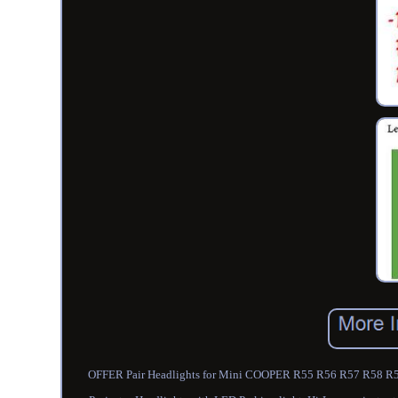
OFFER Pair Headlights for Mini COOPER R55 R56 R57 R58 R5