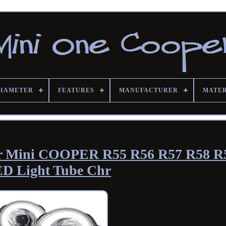
DIAMETER
FEATURES
MANUFACTURER
MATE
or Mini COOPER R55 R56 R57 R58 R5
D Light Tube Chr