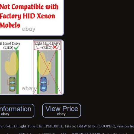
9 06-LED Light Tube Chr LPMC08EL. Fits to: BMW MINI (COOPER), version fro