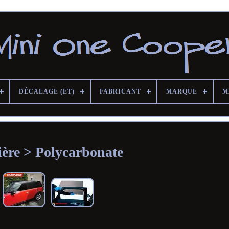
DÉCALAGE (ET)
FABRICANT
MARQUE
M
ère > Polycarbonate