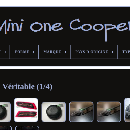
T
FORME
MARQUE
PAYS D'ORIGINE
TY
Véritable (1/4)