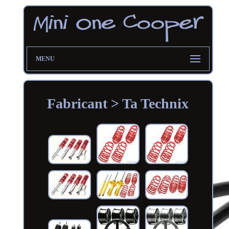
MENU
Fabricant > Ta Technix