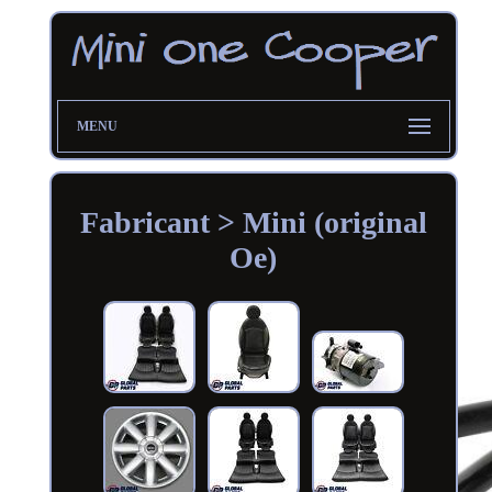
MENU
Fabricant > Mini (original
Oe)