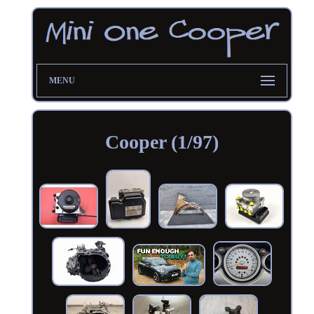
MENU
Cooper (1/97)