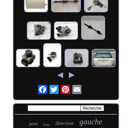
gauche
direction
porte
frein