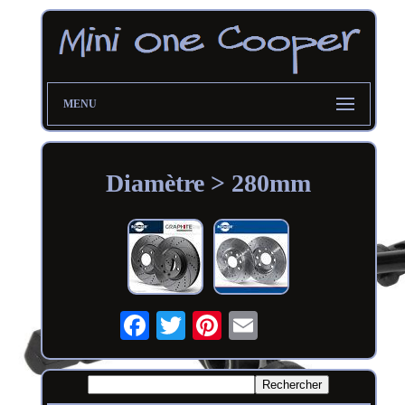
MENU
Diamètre > 280mm