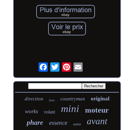
original
direction
countryman
frein
mini
moteur
works
volant
avant
phare
essence
union