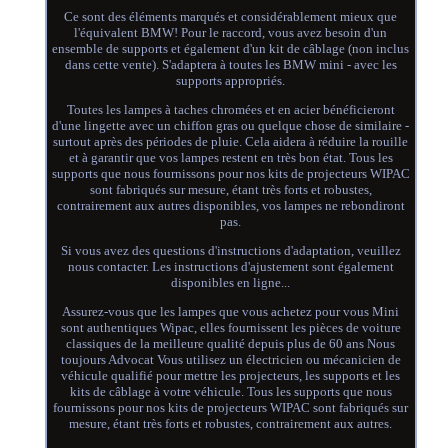
Ce sont des éléments marqués et considérablement mieux que
l'équivalent BMW! Pour le raccord, vous avez besoin d'un
ensemble de supports et également d'un kit de câblage (non inclus
dans cette vente). S'adaptera à toutes les BMW mini - avec les
supports appropriés.
Toutes les lampes à taches chromées et en acier bénéficieront
d'une lingette avec un chiffon gras ou quelque chose de similaire -
surtout après des périodes de pluie. Cela aidera à réduire la rouille
et à garantir que vos lampes restent en très bon état. Tous les
supports que nous fournissons pour nos kits de projecteurs WIPAC
sont fabriqués sur mesure, étant très forts et robustes,
contrairement aux autres disponibles, vos lampes ne rebondiront
pas.
Si vous avez des questions d'instructions d'adaptation, veuillez
nous contacter. Les instructions d'ajustement sont également
disponibles en ligne...
Assurez-vous que les lampes que vous achetez pour vous Mini
sont authentiques Wipac, elles fournissent les pièces de voiture
classiques de la meilleure qualité depuis plus de 60 ans Nous
toujours Advocat Vous utilisez un électricien ou mécanicien de
véhicule qualifié pour mettre les projecteurs, les supports et les
kits de câblage à votre véhicule. Tous les supports que nous
fournissons pour nos kits de projecteurs WIPAC sont fabriqués sur
mesure, étant très forts et robustes, contrairement aux autres.