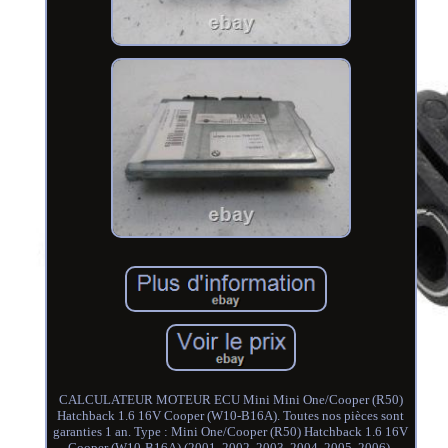
CALCULATEUR MOTEUR ECU Mini Mini One/Cooper (R50)
Hatchback 1.6 16V Cooper (W10-B16A). Toutes nos pièces sont
garanties 1 an. Type : Mini One/Cooper (R50) Hatchback 1.6 16V
Cooper (W10-B16A) (2001, 2002, 2003, 2004, 2005, 2006).