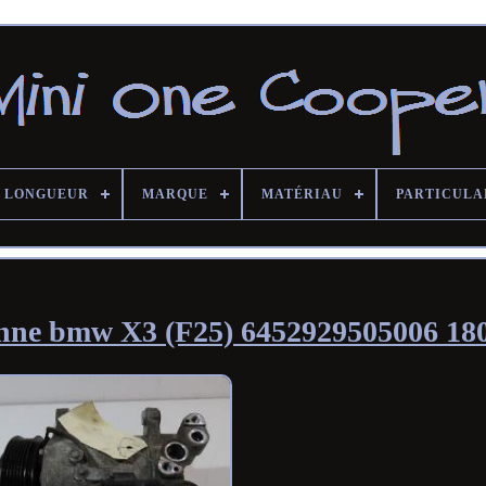
LONGUEUR
MARQUE
MATÉRIAU
PARTICULA
onne bmw X3 (F25) 6452929505006 18