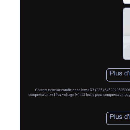
Compresseur air conditionne bmw X3 (F25) 6452929505006 18
compresseur :vs14cx voltage [v] :12 huile pour compresseur :pag