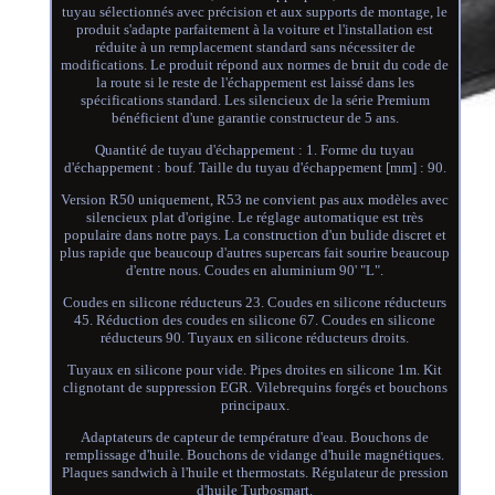
tuyau sélectionnés avec précision et aux supports de montage, le
produit s'adapte parfaitement à la voiture et l'installation est
réduite à un remplacement standard sans nécessiter de
modifications. Le produit répond aux normes de bruit du code de
la route si le reste de l'échappement est laissé dans les
spécifications standard. Les silencieux de la série Premium
bénéficient d'une garantie constructeur de 5 ans.
Quantité de tuyau d'échappement : 1. Forme du tuyau
d'échappement : bouf. Taille du tuyau d'échappement [mm] : 90.
Version R50 uniquement, R53 ne convient pas aux modèles avec
silencieux plat d'origine. Le réglage automatique est très
populaire dans notre pays. La construction d'un bulide discret et
plus rapide que beaucoup d'autres supercars fait sourire beaucoup
d'entre nous. Coudes en aluminium 90' "L".
Coudes en silicone réducteurs 23. Coudes en silicone réducteurs
45. Réduction des coudes en silicone 67. Coudes en silicone
réducteurs 90. Tuyaux en silicone réducteurs droits.
Tuyaux en silicone pour vide. Pipes droites en silicone 1m. Kit
clignotant de suppression EGR. Vilebrequins forgés et bouchons
principaux.
Adaptateurs de capteur de température d'eau. Bouchons de
remplissage d'huile. Bouchons de vidange d'huile magnétiques.
Plaques sandwich à l'huile et thermostats. Régulateur de pression
d'huile Turbosmart.