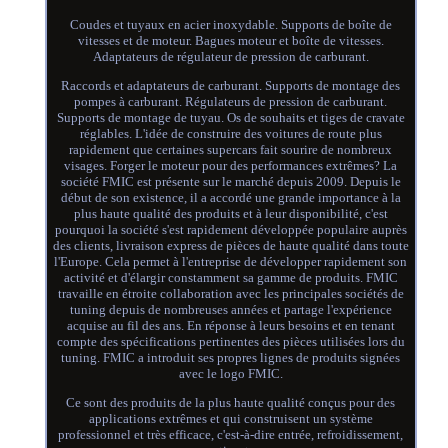
Coudes et tuyaux en acier inoxydable. Supports de boîte de
vitesses et de moteur. Bagues moteur et boîte de vitesses.
Adaptateurs de régulateur de pression de carburant.
Raccords et adaptateurs de carburant. Supports de montage des
pompes à carburant. Régulateurs de pression de carburant.
Supports de montage de tuyau. Os de souhaits et tiges de cravate
réglables. L'idée de construire des voitures de route plus
rapidement que certaines supercars fait sourire de nombreux
visages. Forger le moteur pour des performances extrêmes? La
société FMIC est présente sur le marché depuis 2009. Depuis le
début de son existence, il a accordé une grande importance à la
plus haute qualité des produits et à leur disponibilité, c'est
pourquoi la société s'est rapidement développée populaire auprès
des clients, livraison express de pièces de haute qualité dans toute
l'Europe. Cela permet à l'entreprise de développer rapidement son
activité et d'élargir constamment sa gamme de produits. FMIC
travaille en étroite collaboration avec les principales sociétés de
tuning depuis de nombreuses années et partage l'expérience
acquise au fil des ans. En réponse à leurs besoins et en tenant
compte des spécifications pertinentes des pièces utilisées lors du
tuning. FMIC a introduit ses propres lignes de produits signées
avec le logo FMIC.
Ce sont des produits de la plus haute qualité conçus pour des
applications extrêmes et qui construisent un système
professionnel et très efficace, c'est-à-dire entrée, refroidissement,