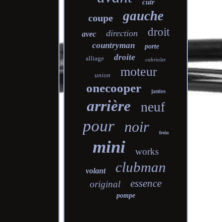
cuir
gauche
coupe
droit
direction
avec
countryman
porte
droite
alliage
cabriolet
moteur
union
onecooper
jantes
arrière
neuf
pour
noir
frein
mini
works
clubman
volant
essence
original
pompe