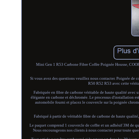
Mini Gen 1 R53 Carbone Fibre Coffre Poignée Housse, COOPER 
Si vous avez des questions veuillez nous contacter. Poignée de 
R50 R52 R53 avec cette vérita
Fabriquée en fibre de carbone véritable de haute qualité avec 
élégante en carbone et déchromée. Le processus d'installation est
automobile fourni et placez le couvercle sur la poignée chromé
Fabriqué à partir de véritable fibre de carbone de haute qualité, 
Le paquet comprend 1 couvercle de coffre et un adhésif 3M de qu
Nous encourageons nos clients à nous contacter pour toute quest