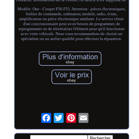
Modèle: One - Cooper F56 F55. Attention : pièces électroniques,
boîtier de commande, ordinateur, module, radio, écran,
amplificateur ou pièce électronique similaire. Le service client
d'un concessionnaire peut avoir besoin de programmer, de
reprogrammer ou de réinitialiser l'élément pour qu'il fonctionne
avec votre véhicule. Nous vous recommandons de choisir un
spécialiste ou un atelier qualifié pour effectuer la réparation.