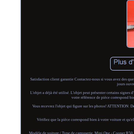
Satisfaction client garantie Contactez-nous si vous avez des q
jours ouvr
L'objet a déjà été utilisé. L'objet peut présenter certains signes 
votre référence de pièce correspond bi
Vous recevrez l'objet qui figure sur les photos! ATTENTION: D
Vérifiez que la pièce correspond bien à votre voiture et qu'e
Modèle de voiture / Type de carrosserie. Mini One - Cooper R