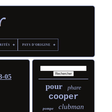
RITÉS
PAYS D'ORIGINE
3-05
pour
phare
cooper
clubman
pompe