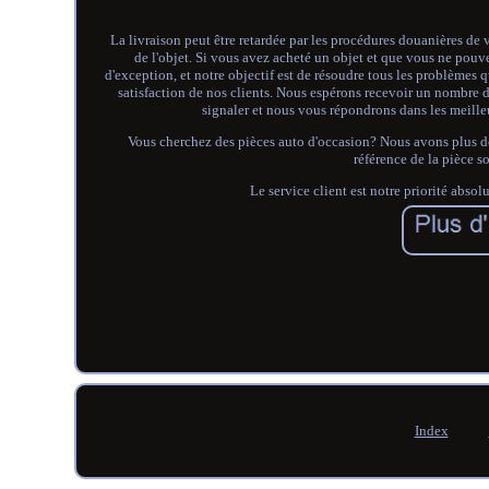
La livraison peut être retardée par les procédures douanières de
de l'objet. Si vous avez acheté un objet et que vous ne pouv
d'exception, et notre objectif est de résoudre tous les problèmes
satisfaction de nos clients. Nous espérons recevoir un nombre d
signaler et nous vous répondrons dans les meille
Vous cherchez des pièces auto d'occasion? Nous avons plus 
référence de la pièce s
Le service client est notre priorité
Index