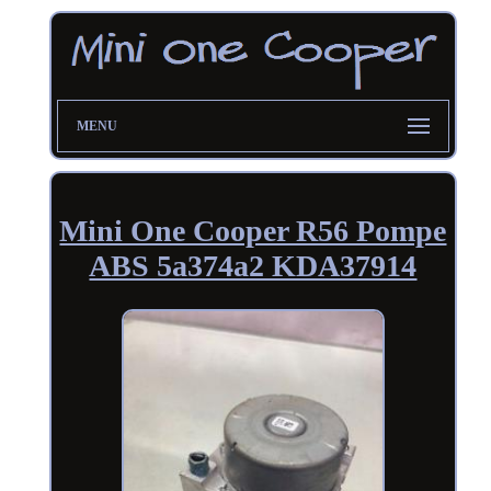
MENU
Mini One Cooper R56 Pompe
ABS 5a374a2 KDA37914