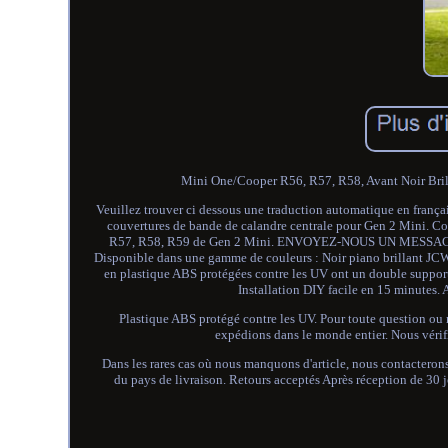
Mini One/Cooper R56, R57, R58, Avant Noir Brillan
Veuillez trouver ci dessous une traduction automatique en frança
couvertures de bande de calandre centrale pour Gen 2 Mini. C
R57, R58, R59 de Gen 2 Mini. ENVOYEZ-NOUS UN MES
Disponible dans une gamme de couleurs : Noir piano brillant JCW R
en plastique ABS protégées contre les UV ont un double support 
Installation DIY facile en 15 minutes. 
Plastique ABS protégé contre les UV. Pour toute question ou
expédions dans le monde entier. Nous vérifi
Dans les rares cas où nous manquons d'article, nous contacteron
du pays de livraison. Retours acceptés Après réception de 30 