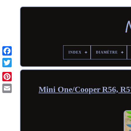
INDEX
DIAMÈTRE
Mini One/Cooper R56, R57,