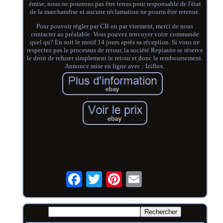
émise, nous ne pourrons pas être tenus pour responsable de l'état
de la marchandise et aucune réclamation ne pourra être retenue.
Pour pouvoir régler par CB ou par virement, merci de nous
contacter au préalable. Vous pouvez renvoyer votre commande
quel qu? En soit le motif 14 jours après sa réception. Si vous ne
respectez pas le processus de retour, la société Repiauto se réserve
le droit de refuser simplement le retour et donc le remboursement.
Annonce mise en ligne avec : Iziflux.