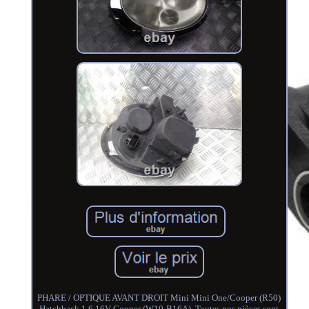
PHARE / OPTIQUE AVANT DROIT Mini Mini One/Cooper (R50)
Hatchback 1.6 16V Cooper (W10-B16A). Toutes nos pièces sont