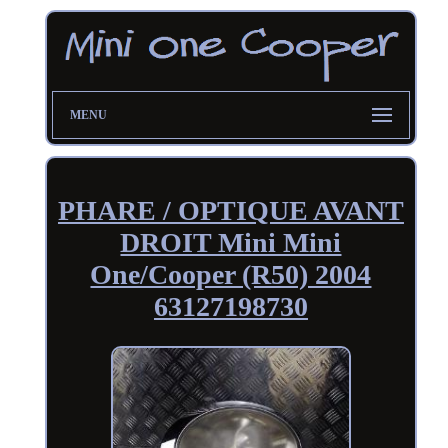
MENU
PHARE / OPTIQUE AVANT
DROIT Mini Mini
One/Cooper (R50) 2004
63127198730