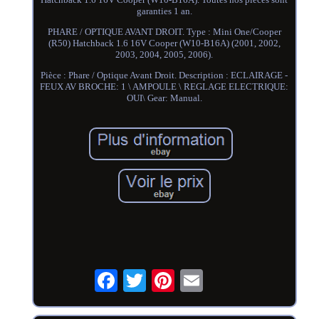
garanties 1 an.
PHARE / OPTIQUE AVANT DROIT. Type : Mini One/Cooper
(R50) Hatchback 1.6 16V Cooper (W10-B16A) (2001, 2002,
2003, 2004, 2005, 2006).
Pièce : Phare / Optique Avant Droit. Description : ECLAIRAGE -
FEUX AV BROCHE: 1 \ AMPOULE \ REGLAGE ELECTRIQUE:
OUI\ Gear: Manual.