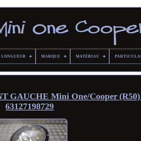
LONGUEUR
MARQUE
MATÉRIAU
PARTICULA
 GAUCHE Mini One/Cooper (R50)
63127198729