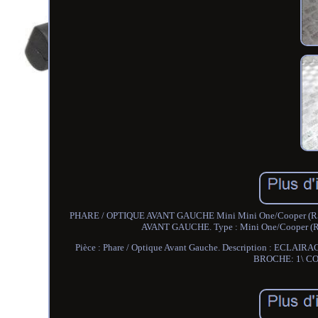
PHARE / OPTIQUE AVANT GAUCHE Mini Mini One/Cooper (R50) 
AVANT GAUCHE. Type : Mini One/Cooper (R5
Pièce : Phare / Optique Avant Gauche. Description : 
BROCHE: 1\ CO