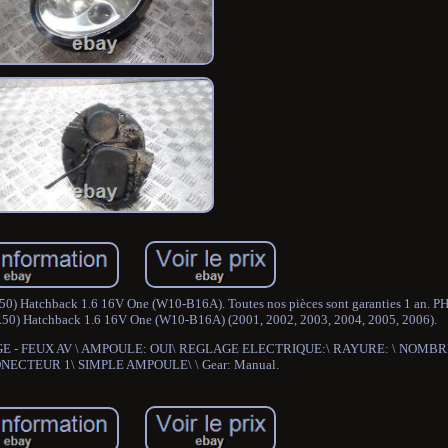
Hatchback 1.6 16V One (W10-B16A). Toutes nos pièces sont garanties 1 an. 
0) Hatchback 1.6 16V One (W10-B16A) (2001, 2002, 2003, 2004, 2005, 2006).
ECLAIRAGE - FEUX AV \ AMPOULE: OUI\ REGLAGE ELECTRIQUE:\ RAYURE: \ NOM
NECTEUR 1\ SIMPLE AMPOULE\ \ Gear: Manual.