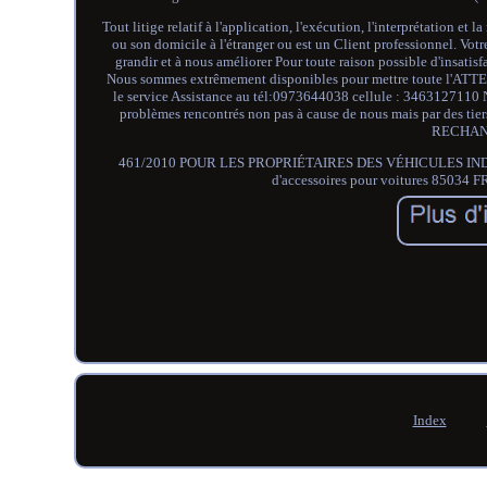
Tout litige relatif à l'application, l'exécution, l'interprétation 
ou son domicile à l'étranger ou est un Client professionnel. Vot
grandir et à nous améliorer Pour toute raison possible d'in
Nous sommes extrêmement disponibles pour mettre toute l'ATTE
le service Assistance au tél:0973644038 cellule : 3463127110
problèmes rencontrés non pas à cause de nous mais par des tiers
RECHAN
461/2010 POUR LES PROPRIÉTAIRES DES VÉHICULES INDIQUÉ
d'accessoires pour voitures 8503
Index