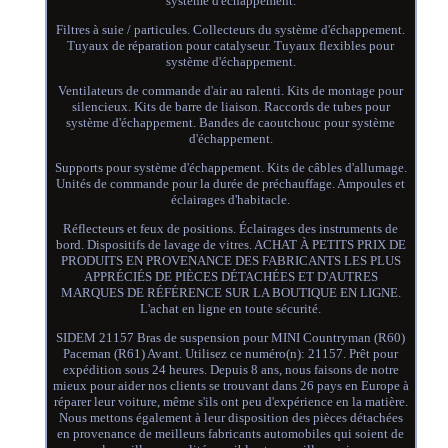
système d'échappement.
Filtres à suie / particules. Collecteurs du système d'échappement.
Tuyaux de réparation pour catalyseur. Tuyaux flexibles pour
système d'échappement.
Ventilateurs de commande d'air au ralenti. Kits de montage pour
silencieux. Kits de barre de liaison. Raccords de tubes pour
système d'échappement. Bandes de caoutchouc pour système
d'échappement.
Supports pour système d'échappement. Kits de câbles d'allumage.
Unités de commande pour la durée de préchauffage. Ampoules et
éclairages d'habitacle.
Réflecteurs et feux de positions. Éclairages des instruments de
bord. Dispositifs de lavage de vitres. ACHAT À PETITS PRIX DE
PRODUITS EN PROVENANCE DES FABRICANTS LES PLUS
APPRÉCIÉS DE PIÈCES DÉTACHÉES ET D'AUTRES
MARQUES DE RÉFÉRENCE SUR LA BOUTIQUE EN LIGNE.
L'achat en ligne en toute sécurité.
SIDEM 21157 Bras de suspension pour MINI Countryman (R60)
Paceman (R61) Avant. Utilisez ce numéro(n): 21157. Prêt pour
expédition sous 24 heures. Depuis 8 ans, nous faisons de notre
mieux pour aider nos clients se trouvant dans 26 pays en Europe à
réparer leur voiture, même s'ils ont peu d'expérience en la matière.
Nous mettons également à leur disposition des pièces détachées
en provenance de meilleurs fabricants automobiles qui soient de