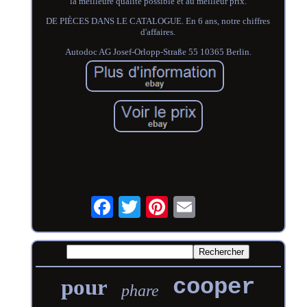
la meilleure qualité possible et au meilleur prix.
DE PIÈCES DANS LE CATALOGUE. En 6 ans, notre chiffres
d'affaires.
Autodoc AG Josef-Orlopp-Straße 55 10365 Berlin.
cooper
pour
phare