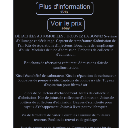
DÉTACHÉES AUTOMOBILES : TROUVEZ LA BONNE! Système
d'allumage et d'éclairage. Capteur de température d'admission de
l'air. Kits de réparations d'injecteurs. Bouchons de remplissage
d'huile. Modules de tube d'admission. Embouts de collecteur
d'admission.
Bouchons de réservoir à carburant. Admissions d'air de
suralimentation.
Kits d'étanchéité de carburateur. Kits de réparation de carburateur.
Soupapes de pompe à vide. Capteurs de pompe à vide. Tuyaux
d'aspiration pour filtres à air.
Joints de collecteur d'échappement. Joints de collecteur
d'admission. Kits de joints de collecteur d'admission. Joints de
boîtiers de collecteur d'admission. Bagues d'étanchéité pour
tuyaux d'échappement. Joints à lèvre pour vilebrequin.
Vis de fermeture de carter. Courroies à rainure de rouleaux
tenseurs. Poulies de renvoi et de guidage.
Kits de courroies de distribution. Pompes à eau avec kit de