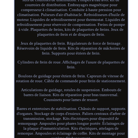
courroies de distribution. Embrayages magnétique pour
compresseur à climatisation. Conduite à haute pression pour
climatisation. Pulseurs d'air d'habitacle. Refroidisseurs d'huile de
moteur. Liquides de refroidissement pour thermostat. Liquides de
refroidissement pour réservoir de compensation. Freins de pompe
à vide. Plaquettes de freins, kits de plaquettes de freins. Jeux de
plaquettes de frein et de disques de frein.
Jeux de plaquettes de frein. Régulateurs de force de freinage.
Réservoirs de liquide de frein. Kits de réparation de mâchoires de
frein. Supports pour étriers de frein.
Cylindres de frein de roue. Affichages de l'usure de plaquettes de
frein.
Boulons de guidage pour étriers de frein. Capteurs de vitesse de
rotation de roue. Câble de commande pour frein de stationnement.
Articulations de guidage, rotules de suspension. Embouts de
barres de liaison. Kits de réparation pour bras transversal.
Coussinets pour lames de ressort.
Barres et entretoises de stabilisation. Châssis de support, supports
d'organes. Stockage de corps d'essieux. Paliers centraux d'arbre de
transmission, stockage. Kits électriques pour dispositif de
remorquage. Ampoules pour phares longue portée. Éclairages de
la plaque d'immatriculation. Kits électriques, attelages de
remorque. Ampoules et éclairage de coffre. Kits de montage pour