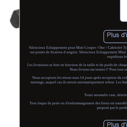
Silencieux Echappement pour Mini Cooper / One / Cabriolet Ty
sur points de fixation d origine. Silencieux Echappement Mi
expédions le
Les livraisons se font en fonction de la taille et du poids de cha
Nous livrons sur toutes l? Pour tout 
Nous acceptons les retour sous 14 jours après reception du col
montage, auquel cas ils seront automatiquement refuse. Les frais 
Toute anomalie case, deterio
Tout risque de perte ou d'endommagement des biens est transféré
proposé par le prof