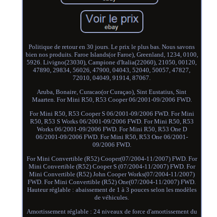
Politique de retour en 30 jours. Le prix le plus bas. Nous savons
bien nos produits. Faroe Islands(or Faroe), Greenland, 1234, 0100,
5926. Livigno(23030), Campione d'Italia(22060), 21050, 00120,
47890, 29834, 56026, 47900, 04043, 52040, 50057, 47827,
72010, 04049, 91914, 87067.
Aruba, Bonaire, Curacao(or Curaçao), Sint Eustatius, Sint
Maarten. For Mini R50, R53 Cooper 06/2001-09/2006 FWD.
For Mini R50, R53 Cooper S 06/2001-09/2006 FWD. For Mini
R50, R53 S Works 06/2001-09/2006 FWD. For Mini R50, R53
Works 06/2001-09/2006 FWD. For Mini R50, R53 One D
06/2001-09/2006 FWD. For Mini R50, R53 One 06/2001-
09/2006 FWD.
For Mini Convertible (R52) Cooper(07/2004-11/2007) FWD. For
Mini Convertible (R52) Cooper S (07/2004-11/2007) FWD. For
Mini Convertible (R52) John Cooper Works(07/2004-11/2007)
FWD. For Mini Convertible (R52) One(07/2004-11/2007) FWD.
Hauteur réglable : abaissement de 1 à 3 pouces selon les modèles
de véhicules.
Amortissement réglable : 24 niveaux de force d'amortissement du