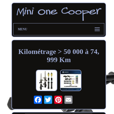
MENU
Kilométrage > 50 000 à 74,
999 Km