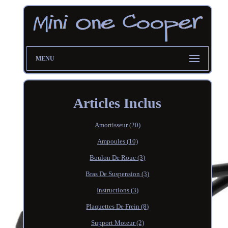
MENU
Articles Inclus
Amortisseur (20)
Ampoules (10)
Boulon De Roue (3)
Bras De Suspension (3)
Instructions (3)
Plaquettes De Frein (8)
Support Moteur (2)