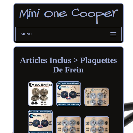
MENU
Articles Inclus > Plaquettes
De Frein